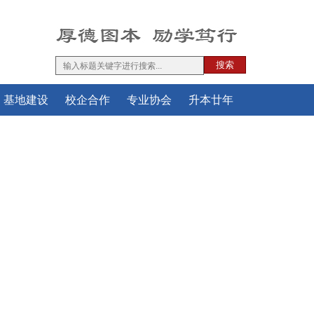
搜索
基地建设
校企合作
专业协会
升本廿年