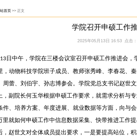
站首页
>> 正文
学院召开申硕工作
2025年05月13日 16:53 点击：
日中午，学院在三楼会议室召开申硕工作推进会，
13
里，动物科技学院班子成员、教师
张秀峰、李春花、秦
、周蕾、
刘伯宇、孙志博
参会。学院党总支书记赵世文
上，副院长何玉华根据申硕工作要求，就需求分析与专
条件、培养方案、年度进展、就业数据等方面，向与会
万里就如何申硕工作中信息数据采集、快带推进工作提
后，赵世文对全体成员提出要求，一是要提高站位，积