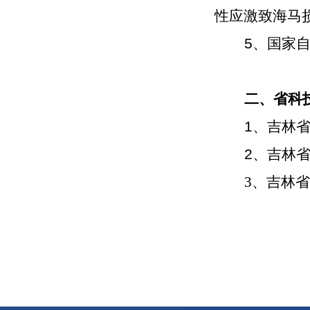
性应激致海马
5、国家
二、省科
1、吉林
2、吉林
3、吉林