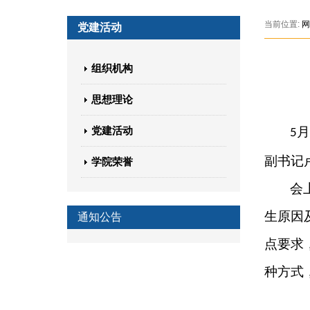
当前位置:
网
党建活动
组织机构
思想理论
党建活动
月
5
副书记
学院荣誉
会
生原因
通知公告
点要求
种方式