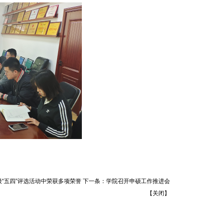
级“五四”评选活动中荣获多项荣誉
下一条：
学院召开申硕工作推进会
【
关闭
】