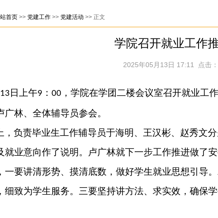
站首页
>>
党建工作
>>
党建活动
>> 正文
学院召开就业工作
2025年05月13日 17:11 点击：
日上午
：
，学院在学团二楼会议室召开就业工
13
9
00
卢广林、全体辅导员参会。
上，负责毕业生工作辅导员于海明、王汉彬、赵秀文分
及就业意向作了说明。卢广林就下一步工作推进做了安
，一要讲清形势、摸清底数，做好学生就业思想引导。
，细致为学生服务。三要坚持讲方法、求实效，确保学