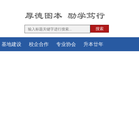
搜索
基地建设
校企合作
专业协会
升本廿年