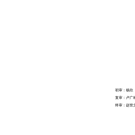
初审：杨欣
复审：卢广
终审：赵世