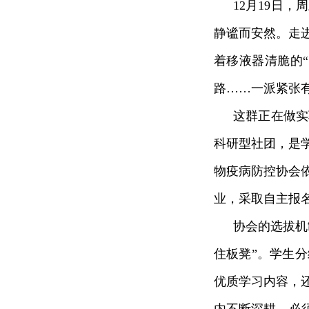
12月19日
静谧而安然。走
着移液器清脆的
路……一派紧张
这群正在做实
科研型社团，是学
物疫病防控协会
业，采取自主报
协会的选拔机
住板凳”。学生
优质学习内容，
内不断深耕，必