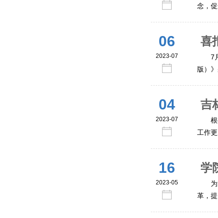
念，促
06
喜
2023-07
7
版）》
04
吉林
2023-07
根
工作更
16
学
2023-05
为
革，提